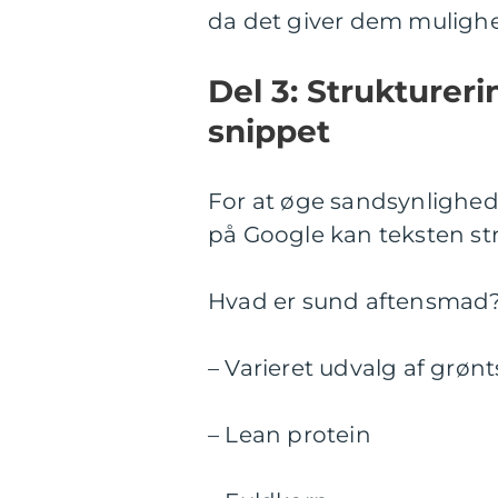
da det giver dem mulighe
Del 3: Struktureri
snippet
For at øge sandsynlighede
på Google kan teksten str
Hvad er sund aftensmad
– Varieret udvalg af grøn
– Lean protein