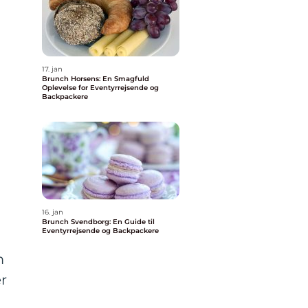
17. jan
Brunch Horsens: En Smagfuld
Oplevelse for Eventyrrejsende og
Backpackere
16. jan
Brunch Svendborg: En Guide til
Eventyrrejsende og Backpackere
m
r