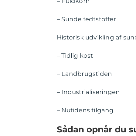
– Fuldkorn
– Sunde fedtstoffer
Historisk udvikling af s
– Tidlig kost
– Landbrugstiden
– Industrialiseringen
– Nutidens tilgang
Sådan opnår du 