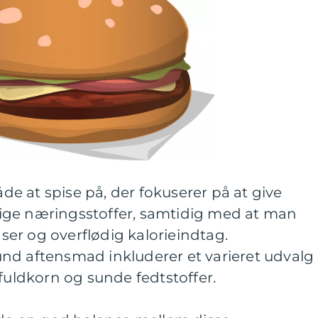
e at spise på, der fokuserer på at give
ige næringsstoffer, samtidig med at man
er og overflødig kalorieindtag.
nd aftensmad inkluderer et varieret udvalg 
 fuldkorn og sunde fedtstoffer.