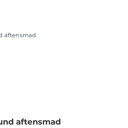
und aftensmad
sund aftensmad