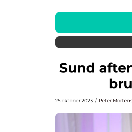
Sund aftensmad: Hvad du har
bru
25 oktober 2023
Peter Morten