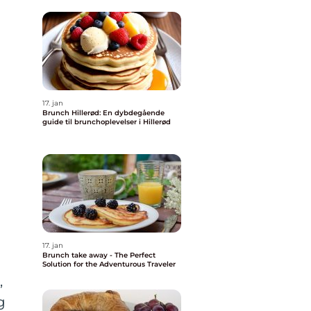
17. jan
Brunch Hillerød: En dybdegående
guide til brunchoplevelser i Hillerød
17. jan
Brunch take away - The Perfect
Solution for the Adventurous Traveler
,
g