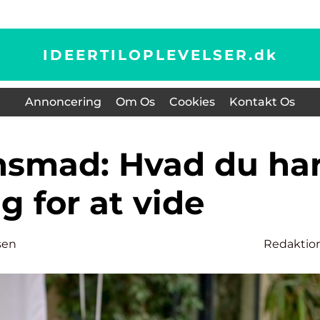
IDEERTILOPLEVELSER.
dk
Annoncering
Om Os
Cookies
Kontakt Os
g for at vide
sen
Redaktio