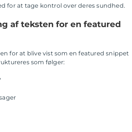
d for at tage kontrol over deres sundhed.
ng af teksten for en featured
n for at blive vist som en featured snippet
uktureres som følger:
?
tsager