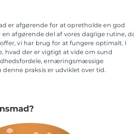
d er afgørende for at opretholde en god
r en afgørende del af vores daglige rutine, d
ffer, vi har brug for at fungere optimalt. I
e, hvad der er vigtigt at vide om sund
ndhedsfordele, ernæringsmæssige
 denne praksis er udviklet over tid.
ensmad?