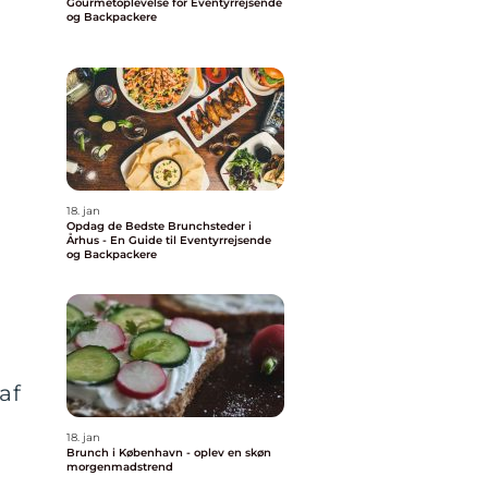
Gourmetoplevelse for Eventyrrejsende
og Backpackere
18. jan
Opdag de Bedste Brunchsteder i
Århus - En Guide til Eventyrrejsende
og Backpackere
af
18. jan
Brunch i København - oplev en skøn
morgenmadstrend