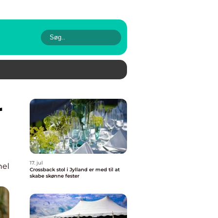
17. jul
nel
Crossback stol i Jylland er med til at
skabe skønne fester