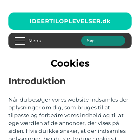
IDEERTILOPLEVELSER.
dk
Menu
Cookies
Introduktion
Når du besøger vores website indsamles der
oplysninger om dig, som bruges til at
tilpasse og forbedre vores indhold og til at
øge værdien af de annoncer, der vises på
siden. Hvis du ikke ønsker, at der indsamles
oplysninger, bør du slette dine cookies (