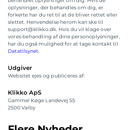
behandlet oplysninger om dig. Hvis de
oplysninger, der behandles om dig, er
forkerte har du ret til at de bliver rettet eller
slettet. Henvendelse herom kan ske til
support@klikko.dk. Hvis du vil klage over
vores behandling af dine personoplysninger,
har du også mulighed for at tage kontakt til
Datatilsynet
.
Udgiver
Websitet ejes og publiceres af:
Klikko ApS
Gammel Køge Landevej 55
2500 Valby
Flere Nyheder