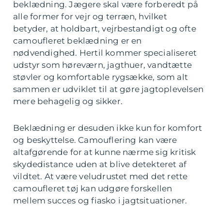
beklædning. Jægere skal være forberedt på
alle former for vejr og terræn, hvilket
betyder, at holdbart, vejrbestandigt og ofte
camoufleret beklædning er en
nødvendighed. Hertil kommer specialiseret
udstyr som høreværn, jagthuer, vandtætte
støvler og komfortable rygsække, som alt
sammen er udviklet til at gøre jagtoplevelsen
mere behagelig og sikker.
Beklædning er desuden ikke kun for komfort
og beskyttelse. Camouflering kan være
altafgørende for at kunne nærme sig kritisk
skydedistance uden at blive detekteret af
vildtet. At være veludrustet med det rette
camoufleret tøj kan udgøre forskellen
mellem succes og fiasko i jagtsituationer.