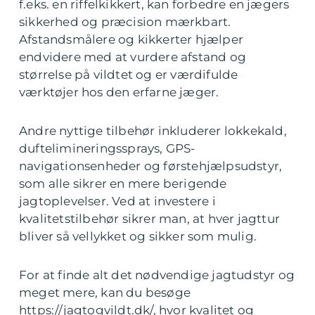
f.eks. en riffelkikkert, kan forbedre en jægers
sikkerhed og præcision mærkbart.
Afstandsmålere og kikkerter hjælper
endvidere med at vurdere afstand og
størrelse på vildtet og er værdifulde
værktøjer hos den erfarne jæger.
Andre nyttige tilbehør inkluderer lokkekald,
duftelimineringssprays, GPS-
navigationsenheder og førstehjælpsudstyr,
som alle sikrer en mere berigende
jagtoplevelser. Ved at investere i
kvalitetstilbehør sikrer man, at hver jagttur
bliver så vellykket og sikker som mulig.
For at finde alt det nødvendige jagtudstyr og
meget mere, kan du besøge
https://jagtogvildt.dk/, hvor kvalitet og