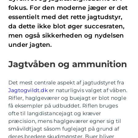
fokus. For den moderne jæger er det
essentielt med det rette jagtudstyr,
da dette ikke blot øger succesraten,
men også sikkerheden og nydelsen
under jagten.
Jagtvåben og ammunition
Det mest centrale aspekt af jagtudstyret fra
Jagtogvildt.dk
er naturligvis valget af våben.
Rifler, haglgeværer og buejagt er blot nogle
få eksempler på udbuddet. Riflen bruges
ofte til langdistancejagt og kræver
præcision, mens haglgeværer egner sig til
småvildtjagt såsom fuglejagt på grund af
deres bredere skudmønster. Buer bliver