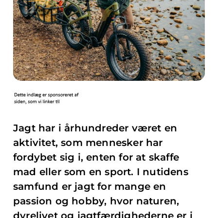
Jagt har i århundreder været en
aktivitet, som mennesker har
fordybet sig i, enten for at skaffe
mad eller som en sport. I nutidens
samfund er jagt for mange en
passion og hobby, hvor naturen,
dyrelivet og jagtfærdighederne er i