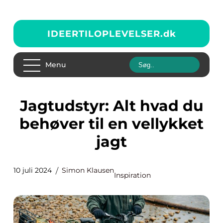
IDEERTILOPLEVELSER.
dk
Menu
Jagtudstyr: Alt hvad du
behøver til en vellykket
jagt
10 juli 2024
Simon Klausen
Inspiration