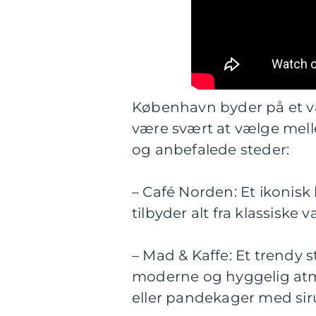
København byder på et væ
være svært at vælge mel
og anbefalede steder:
– Café Norden: Et ikonis
tilbyder alt fra klassiske v
– Mad & Kaffe: Et trendy s
moderne og hyggelig atm
eller pandekager med sir