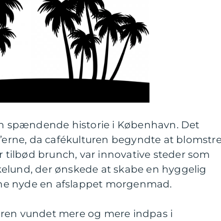
 spændende historie i København. Det
0’erne, da cafékulturen begyndte at blomstre
er tilbød brunch, var innovative steder som
elund, der ønskede at skabe en hyggelig
ne nyde en afslappet morgenmad.
uren vundet mere og mere indpas i