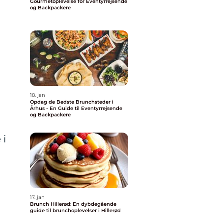
Gourmetoplevelse for Eventyrrejsende
og Backpackere
18. jan
Opdag de Bedste Brunchsteder i
Århus - En Guide til Eventyrrejsende
og Backpackere
 i
17. jan
Brunch Hillerød: En dybdegående
guide til brunchoplevelser i Hillerød