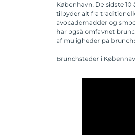
København. De sidste 10 å
tilbyder alt fra tradition
avocadomadder og smoothi
har også omfavnet brunchtr
af muligheder på brunch
Brunchsteder i Københav