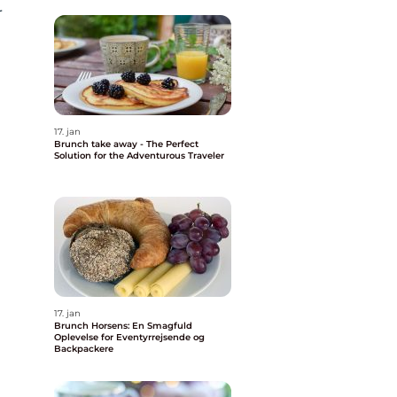
r
17. jan
Brunch take away - The Perfect
Solution for the Adventurous Traveler
17. jan
Brunch Horsens: En Smagfuld
Oplevelse for Eventyrrejsende og
Backpackere