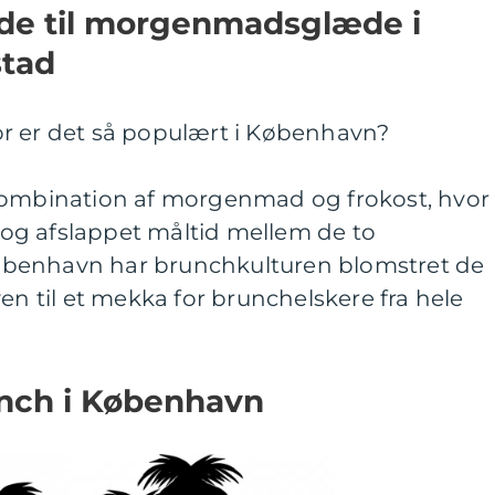
de til morgenmadsglæde i
tad
r er det så populært i København?
kombination af morgenmad og frokost, hvor
og afslappet måltid mellem de to
 København har brunchkulturen blomstret de
en til et mekka for brunchelskere fra hele
unch i København