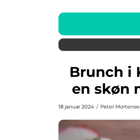
Brunch i København – oplev
en skøn
18 januar 2024
Peter Mortense