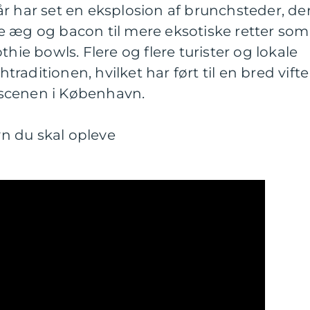
r har set en eksplosion af brunchsteder, de
elle æg og bacon til mere eksotiske retter som
e bowls. Flere og flere turister og lokale
aditionen, hvilket har ført til en bred vifte
scenen i København.
n du skal opleve