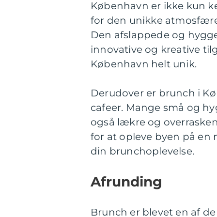
København er ikke kun ke
for den unikke atmosfære,
Den afslappede og hygg
innovative og kreative ti
København helt unik.
Derudover er brunch i Kø
cafeer. Mange små og hyg
også lækre og overrasken
for at opleve byen på en
din brunchoplevelse.
Afrunding
Brunch er blevet en af d