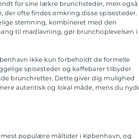
ndt for sine lækre brunchsteder, men også
 der ofte findes omkring disse spisesteder.
elige stemning, kombineret med den
lgang til madlavning, gør brunchoplevelsen i
benhavn ikke kun forbeholdt de formelle
gelige spisesteder og kaffebarer tilbyder
de brunchretter. Dette giver dig mulighed
 mere autentisk og lokal måde, mens du nyd
e mest populære måltider i København, og