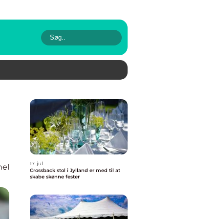
17. jul
nel
Crossback stol i Jylland er med til at
skabe skønne fester