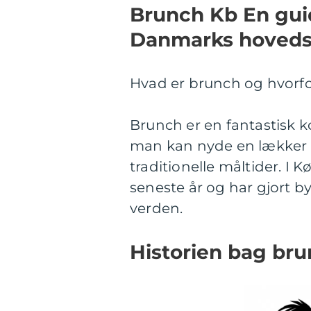
Brunch Kb En gui
Danmarks hoveds
Hvad er brunch og hvorfo
Brunch er en fantastisk 
man kan nyde en lækker 
traditionelle måltider. I
seneste år og har gjort by
verden.
Historien bag br