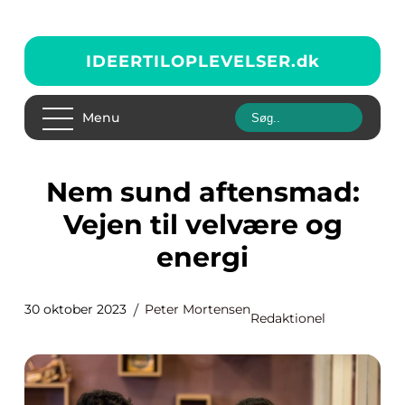
IDEERTILOPLEVELSER.
dk
Menu
Nem sund aftensmad:
Vejen til velvære og
energi
30 oktober 2023
Peter Mortensen
Redaktionel