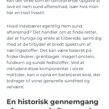
kan det virke som en udfordrende opgave at
lave en nem sund aftensmad, især hvis man
har en travl livsstil.
Hvad indebærer egentlig nem sund
aftensmad? Det handler om at finde retter,
der er hurtige og enkle at tilberede, samtidig
med at de tilbyder et bredt spektrum af
næringsstoffer. Det kan være baseret på
friske råvarer, grøntsager, magert protein,
fuldkorn og sunde fedtstoffer. Ved at
inkludere disse komponenter i vores
måltider, kan vi opnå en balanceret kost, der
bidrager til vores generelle sundhed og
velvære.
En historisk gennemgang