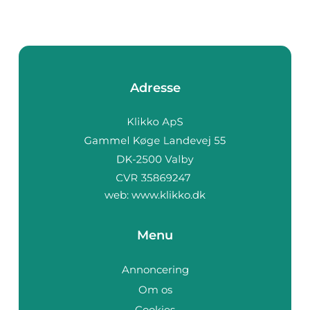
Adresse
web:
www.klikko.dk
Menu
Annoncering
Om os
Cookies