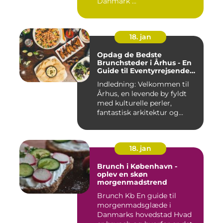
Danmark ...
18. jan
Opdag de Bedste
Brunchsteder i Århus - En
Guide til Eventyrrejsende
og Backpackere
Indledning: Velkommen til
Århus, en levende by fyldt
med kulturelle perler,
fantastisk arkitektur og...
18. jan
Brunch i København -
oplev en skøn
morgenmadstrend
Brunch Kb En guide til
morgenmadsglæde i
Danmarks hovedstad Hvad