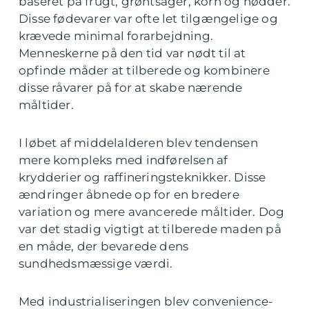
baseret på frugt, grøntsager, korn og nødder.
Disse fødevarer var ofte let tilgængelige og
krævede minimal forarbejdning.
Menneskerne på den tid var nødt til at
opfinde måder at tilberede og kombinere
disse råvarer på for at skabe nærende
måltider.
I løbet af middelalderen blev tendensen
mere kompleks med indførelsen af
krydderier og raffineringsteknikker. Disse
ændringer åbnede op for en bredere
variation og mere avancerede måltider. Dog
var det stadig vigtigt at tilberede maden på
en måde, der bevarede dens
sundhedsmæssige værdi.
Med industrialiseringen blev convenience-