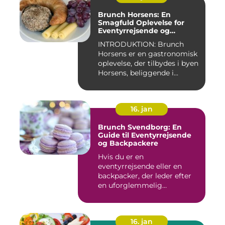
Brunch Horsens: En
Smagfuld Oplevelse for
Eventyrrejsende og
Backpackere
INTRODUKTION: Brunch
Horsens er en gastronomisk
oplevelse, der tilbydes i byen
Horsens, beliggende i...
16. jan
Brunch Svendborg: En
Guide til Eventyrrejsende
og Backpackere
Hvis du er en
eventyrrejsende eller en
backpacker, der leder efter
en uforglemmelig
brunchoplevelse,...
16. jan