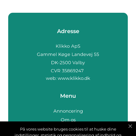
Adresse
web:
www.klikko.dk
Menu
Annoncering
Om os
Cookies
På vores website bruges cookies til at huske dine
indstillinger, statistik og personalisering af indhold og