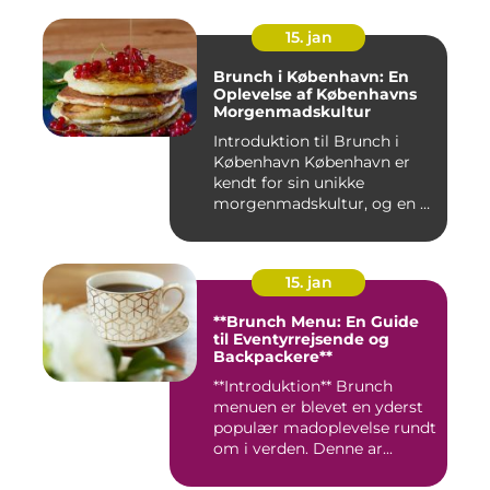
15. jan
Brunch i København: En
Oplevelse af Københavns
Morgenmadskultur
Introduktion til Brunch i
København København er
kendt for sin unikke
morgenmadskultur, og en af
de...
15. jan
**Brunch Menu: En Guide
til Eventyrrejsende og
Backpackere**
**Introduktion** Brunch
menuen er blevet en yderst
populær madoplevelse rundt
om i verden. Denne ar...