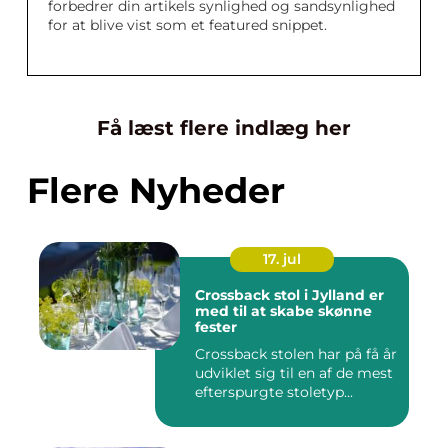
forbedrer din artikels synlighed og sandsynlighed
for at blive vist som et featured snippet.
Få læst flere indlæg her
Flere Nyheder
17. jul
Crossback stol i Jylland er
med til at skabe skønne
fester
Crossback stolen har på få år
udviklet sig til en af de mest
efterspurgte stoletyp...