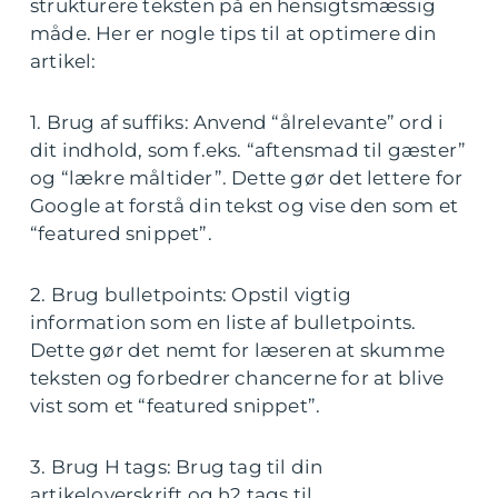
strukturere teksten på en hensigtsmæssig
måde. Her er nogle tips til at optimere din
artikel:
1. Brug af suffiks: Anvend “ålrelevante” ord i
dit indhold, som f.eks. “aftensmad til gæster”
og “lækre måltider”. Dette gør det lettere for
Google at forstå din tekst og vise den som et
“featured snippet”.
2. Brug bulletpoints: Opstil vigtig
information som en liste af bulletpoints.
Dette gør det nemt for læseren at skumme
teksten og forbedrer chancerne for at blive
vist som et “featured snippet”.
3. Brug H tags: Brug tag til din
artikeloverskrift og h2 tags til