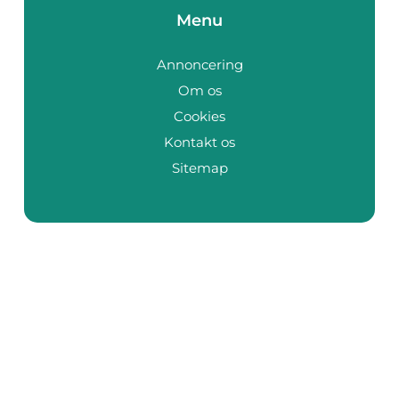
Menu
Annoncering
Om os
Cookies
Kontakt os
Sitemap