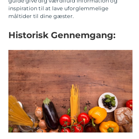
guide give dig værdifuld information og
inspiration til at lave uforglemmelige
måltider til dine gæster.
Historisk Gennemgang: