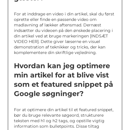
For at inddrage en video i din artikel, skal du først
oprette eller finde en passende video om
madlavning af lækker aftensmad. Dernæst
indsætter du videoen på den ønskede placering i
din artikel ved at bruge markeringen [INDSÆT
VIDEO HER]. Dette giver læserne en visuel
demonstration af teknikker og tricks, der kan
komplementere din skriftlige vejledning.
Hvordan kan jeg optimere
min artikel for at blive vist
som et featured snippet på
Google søgninger?
For at optimere din artikel til et featured snippet,
bør du bruge relevante søgeord, strukturere
teksten med h1 og h2 tags, og opstille vigtig
information som bulletpoints. Disse tiltag