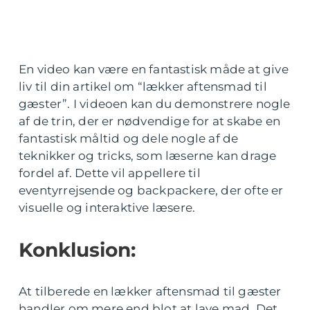
En video kan være en fantastisk måde at give
liv til din artikel om “lækker aftensmad til
gæster”. I videoen kan du demonstrere nogle
af de trin, der er nødvendige for at skabe en
fantastisk måltid og dele nogle af de
teknikker og tricks, som læserne kan drage
fordel af. Dette vil appellere til
eventyrrejsende og backpackere, der ofte er
visuelle og interaktive læsere.
Konklusion:
At tilberede en lækker aftensmad til gæster
handler om mere end blot at lave mad. Det