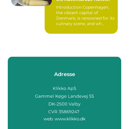
Introduction Copenhagen,
the vibrant capital of
Denmark, is renowned for its
culinary scene, and wh...
Adresse
web:
www.klikko.dk