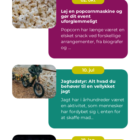
02. okt
Lej en popcornmaskine og
gør dit event
uforglemmeligt
Popcorn har længe været en
elsket snack ved forskellige
arrangementer, fra biografer
og ...
10. jul
Jagtudstyr: Alt hvad du
behøver til en vellykket
jagt
Jagt har i århundreder været
en aktivitet, som mennesker
har fordybet sig i, enten for
at skaffe mad...