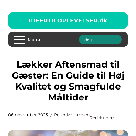
IDEERTILOPLEVELSER.
dk
Menu
Lækker Aftensmad til
Gæster: En Guide til Høj
Kvalitet og Smagfulde
Måltider
06 november 2023
Peter Mortensen
Redaktionel