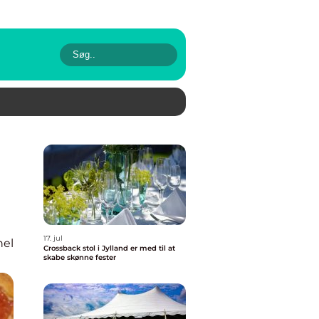
17. jul
nel
Crossback stol i Jylland er med til at
skabe skønne fester