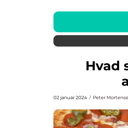
Hvad skal jeg have til
02 januar 2024
Peter Mortens