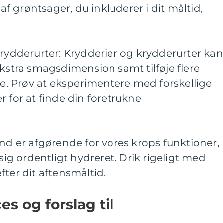
 af grøntsager, du inkluderer i dit måltid,
krydderurter: Krydderier og krydderurter kan
ekstra smagsdimension samt tilføje flere
. Prøv at eksperimentere med forskellige
r for at finde din foretrukne
and er afgørende for vores krops funktioner,
 sig ordentligt hydreret. Drik rigeligt med
fter dit aftensmåltid.
s og forslag til