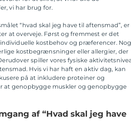
, vi har brug for.
smålet “hvad skal jeg have til aftensmad”, er
er at overveje. Først og fremmest er det
 individuelle kostbehov og præferencer. Nog
ige kostbegrænsninger eller allergier, der
Derudover spiller vores fysiske aktivitetsnive
aftensmad. Hvis vi har haft en aktiv dag, kan
kusere på at inkludere proteiner og
for at genopbygge muskler og genopbygge
emgang af “Hvad skal jeg have