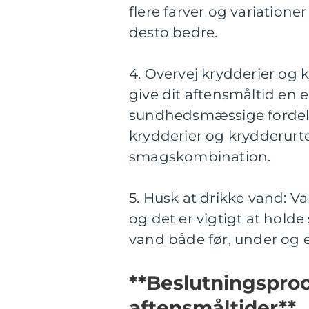
flere farver og variationer
desto bedre.
4. Overvej krydderier og 
give dit aftensmåltid en 
sundhedsmæssige fordele
krydderier og krydderurte
smagskombination.
5. Husk at drikke vand: V
og det er vigtigt at holde
vand både før, under og e
**Beslutningsproce
aftensmåltider**