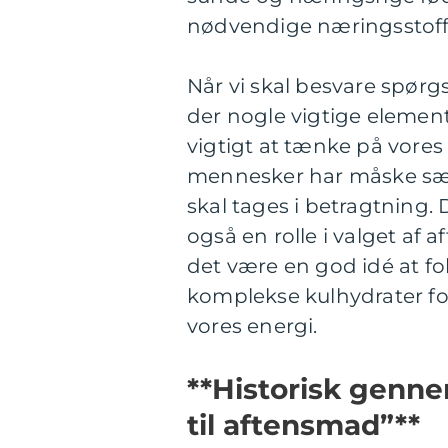
nødvendige næringsstoffer
Når vi skal besvare spørg
der nogle vigtige element
vigtigt at tænke på vores
mennesker har måske særl
skal tages i betragtning. 
også en rolle i valget af 
det være en god idé at fo
komplekse kulhydrater 
vores energi.
**Historisk genn
til aftensmad”**