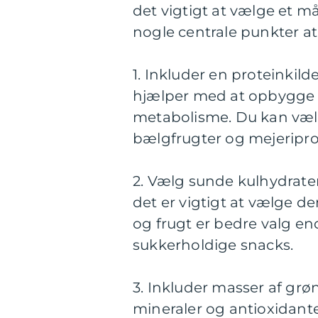
det vigtigt at vælge et m
nogle centrale punkter at
1. Inkluder en proteinkilde
hjælper med at opbygge 
metabolisme. Du kan vælge
bælgfrugter og mejeripro
2. Vælg sunde kulhydrater:
det er vigtigt at vælge 
og frugt er bedre valg en
sukkerholdige snacks.
3. Inkluder masser af grø
mineraler og antioxidante