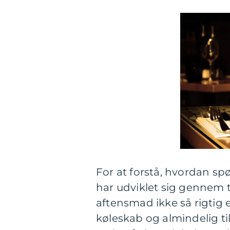
For at forstå, hvordan sp
har udviklet sig gennem ti
aftensmad ikke så rigtig
køleskab og almindelig til