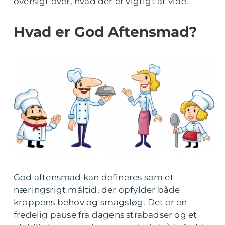
oversigt over, hvad der er vigtigt at vide.
Hvad er God Aftensmad?
God aftensmad kan defineres som et
næringsrigt måltid, der opfylder både
kroppens behov og smagsløg. Det er en
fredelig pause fra dagens strabadser og et