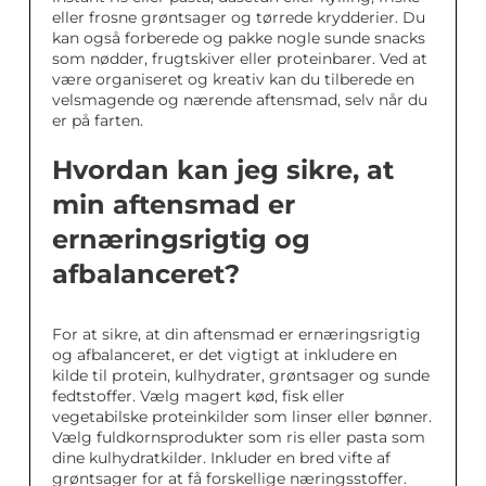
eller frosne grøntsager og tørrede krydderier. Du
kan også forberede og pakke nogle sunde snacks
som nødder, frugtskiver eller proteinbarer. Ved at
være organiseret og kreativ kan du tilberede en
velsmagende og nærende aftensmad, selv når du
er på farten.
Hvordan kan jeg sikre, at
min aftensmad er
ernæringsrigtig og
afbalanceret?
For at sikre, at din aftensmad er ernæringsrigtig
og afbalanceret, er det vigtigt at inkludere en
kilde til protein, kulhydrater, grøntsager og sunde
fedtstoffer. Vælg magert kød, fisk eller
vegetabilske proteinkilder som linser eller bønner.
Vælg fuldkornsprodukter som ris eller pasta som
dine kulhydratkilder. Inkluder en bred vifte af
grøntsager for at få forskellige næringsstoffer.