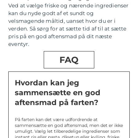
Ved at vælge friske og nærende ingredienser
kan du nyde godt af et sundt og
velsmagende måltid, uanset hvor du er i
verden. Så sørg for at sætte tid af til at sætte
pris på en god aftensmad på dit næste
eventyr.
FAQ
Hvordan kan jeg
sammensætte en god
aftensmad på farten?
På farten kan det være udfordrende at
sammensætte en god aftensmad, men det er ikke
umuligt. Vælg let tilberedelige ingredienser som
instant ris eller pasta, dåsetun eller kylling, friske