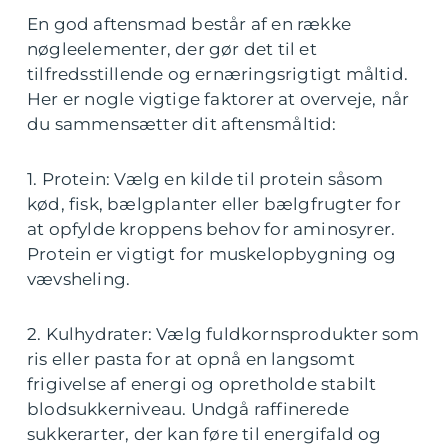
En god aftensmad består af en række
nøgleelementer, der gør det til et
tilfredsstillende og ernæringsrigtigt måltid.
Her er nogle vigtige faktorer at overveje, når
du sammensætter dit aftensmåltid:
1. Protein: Vælg en kilde til protein såsom
kød, fisk, bælgplanter eller bælgfrugter for
at opfylde kroppens behov for aminosyrer.
Protein er vigtigt for muskelopbygning og
vævsheling.
2. Kulhydrater: Vælg fuldkornsprodukter som
ris eller pasta for at opnå en langsomt
frigivelse af energi og opretholde stabilt
blodsukkerniveau. Undgå raffinerede
sukkerarter, der kan føre til energifald og