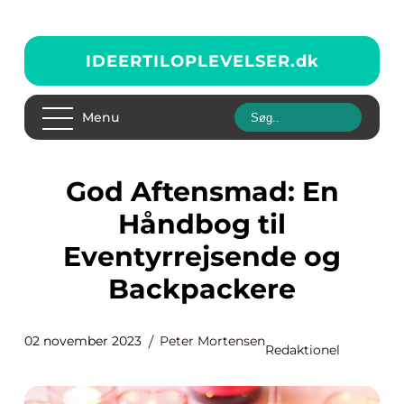
IDEERTILOPLEVELSER.
dk
Menu
God Aftensmad: En
Håndbog til
Eventyrrejsende og
Backpackere
02 november 2023
Peter Mortensen
Redaktionel