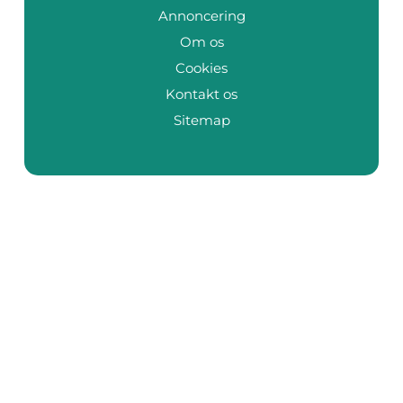
Annoncering
Om os
Cookies
Kontakt os
Sitemap