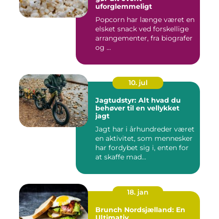
uforglemmeligt
Popcorn har længe været en
elsket snack ved forskellige
arrangementer, fra biografer
og ...
10. jul
Jagtudstyr: Alt hvad du
behøver til en vellykket
jagt
Jagt har i århundreder været
en aktivitet, som mennesker
har fordybet sig i, enten for
at skaffe mad...
18. jan
Brunch Nordsjælland: En
Ultimativ