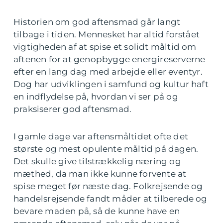
Historien om god aftensmad går langt
tilbage i tiden. Mennesket har altid forstået
vigtigheden af at spise et solidt måltid om
aftenen for at genopbygge energireserverne
efter en lang dag med arbejde eller eventyr.
Dog har udviklingen i samfund og kultur haft
en indflydelse på, hvordan vi ser på og
praksiserer god aftensmad.
I gamle dage var aftensmåltidet ofte det
største og mest opulente måltid på dagen.
Det skulle give tilstrækkelig næring og
mæthed, da man ikke kunne forvente at
spise meget før næste dag. Folkrejsende og
handelsrejsende fandt måder at tilberede og
bevare maden på, så de kunne have en