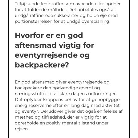
Tilføj sunde fedtstoffer som avocado eller nødder
for at fuldende måltidet. Det anbefales også at
undgå raffinerede sukkerarter og holde øje med
portionstørrelsen for at undgå overspisning.
Hvorfor er en god
aftensmad vigtig for
eventyrrejsende og
backpackere?
En god aftensmad giver eventyrrejsende og
backpackere den nødvendige energi og
næringsstoffer til at klare dagens udfordringer.
Det opfylder kroppens behov for at genopbygge
energireserverne efter en lang dag med aktivitet
og eventyr. Derudover giver det også en følelse af
mæthed og tilfredshed, der er vigtig for at
opretholde en positiv mental tilstand under
rejsen.