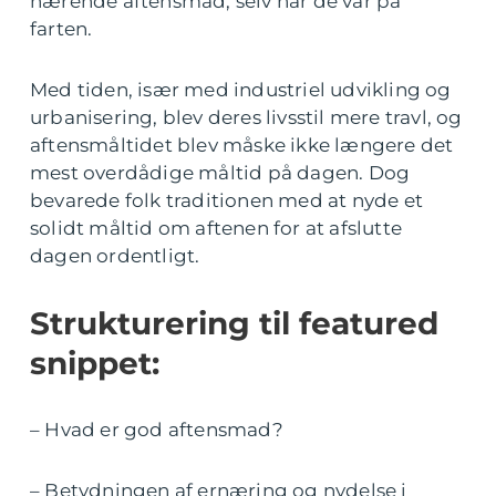
nærende aftensmad, selv når de var på
farten.
Med tiden, især med industriel udvikling og
urbanisering, blev deres livsstil mere travl, og
aftensmåltidet blev måske ikke længere det
mest overdådige måltid på dagen. Dog
bevarede folk traditionen med at nyde et
solidt måltid om aftenen for at afslutte
dagen ordentligt.
Strukturering til featured
snippet:
– Hvad er god aftensmad?
– Betydningen af ernæring og nydelse i