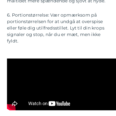
måltidet mere spændende og sjovt at nyde.
6. Portionstørrelse: Vær opmærksom på
portionstørrelsen for at undgå at overspise
eller føle dig utilfredsstillet. Lyt til din krops
signaler og stop, når du er mæt, men ikke
fyldt.