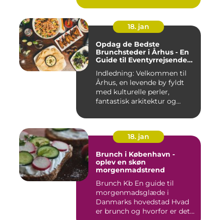
18. jan
Opdag de Bedste
Brunchsteder i Århus - En
Guide til Eventyrrejsende
og Backpackere
Indledning: Velkommen til
Århus, en levende by fyldt
med kulturelle perler,
fantastisk arkitektur og...
18. jan
Brunch i København -
oplev en skøn
morgenmadstrend
Brunch Kb En guide til
morgenmadsglæde i
Danmarks hovedstad Hvad
er brunch og hvorfor er det