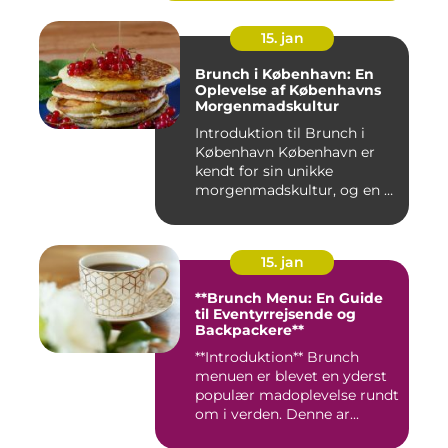
15. jan
Brunch i København: En
Oplevelse af Københavns
Morgenmadskultur
Introduktion til Brunch i
København København er
kendt for sin unikke
morgenmadskultur, og en af
de...
15. jan
**Brunch Menu: En Guide
til Eventyrrejsende og
Backpackere**
**Introduktion** Brunch
menuen er blevet en yderst
populær madoplevelse rundt
om i verden. Denne ar...