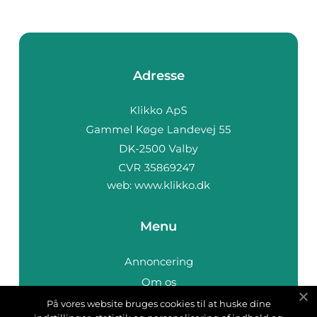
Adresse
web:
www.klikko.dk
Menu
Annoncering
Om os
Cookies
På vores website bruges cookies til at huske dine