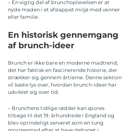
– En vigtig del af brunchoplevelsen er at
nyde maden i et afslappet miljø med venner
eller familie.
En historisk gennemgang
af brunch-ideer
Brunch er ikke bare en moderne madtrend,
det har faktisk en fascinerende historie, der
strækker sig gennem årtierne. Denne sektion
vil kaste lys over, hvordan brunch-ideer har
udviklet sig over tid.
– Brunchens tidlige rødder kan spores
tilbage til det 19. århundrede i England og
blev oprindeligt serveret som en tung
morgenmad efter at have deltaget i