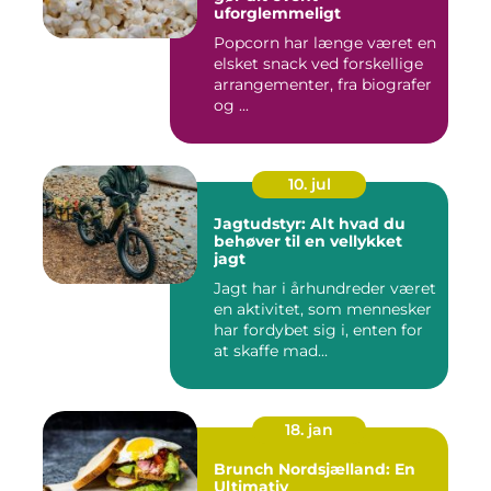
uforglemmeligt
Popcorn har længe været en
elsket snack ved forskellige
arrangementer, fra biografer
og ...
10. jul
Jagtudstyr: Alt hvad du
behøver til en vellykket
jagt
Jagt har i århundreder været
en aktivitet, som mennesker
har fordybet sig i, enten for
at skaffe mad...
18. jan
Brunch Nordsjælland: En
Ultimativ