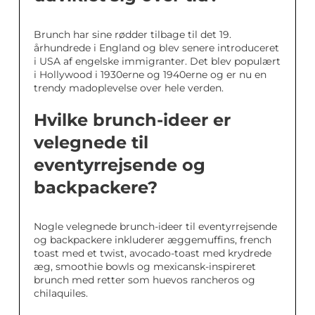
Brunch har sine rødder tilbage til det 19.
århundrede i England og blev senere introduceret
i USA af engelske immigranter. Det blev populært
i Hollywood i 1930erne og 1940erne og er nu en
trendy madoplevelse over hele verden.
Hvilke brunch-ideer er
velegnede til
eventyrrejsende og
backpackere?
Nogle velegnede brunch-ideer til eventyrrejsende
og backpackere inkluderer æggemuffins, french
toast med et twist, avocado-toast med krydrede
æg, smoothie bowls og mexicansk-inspireret
brunch med retter som huevos rancheros og
chilaquiles.