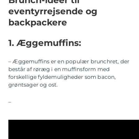
eventyrrejsende og
backpackere
1. Æggemuffins:
– Æggemuffins er en populær brunchret, der
består af røræg i en muffinsform med
forskellige fyldemuligheder som bacon,
grøntsager og ost.
–