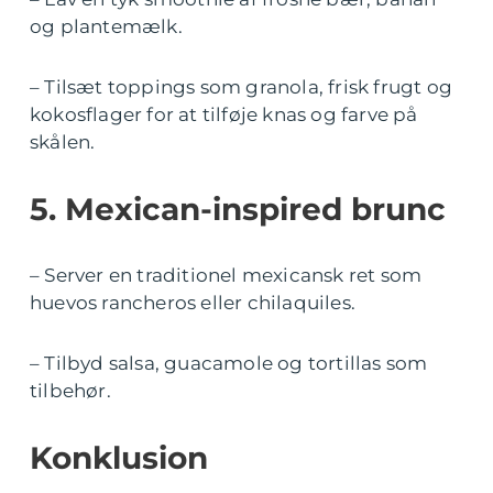
og plantemælk.
– Tilsæt toppings som granola, frisk frugt og
kokosflager for at tilføje knas og farve på
skålen.
5. Mexican-inspired brunc
– Server en traditionel mexicansk ret som
huevos rancheros eller chilaquiles.
– Tilbyd salsa, guacamole og tortillas som
tilbehør.
Konklusion