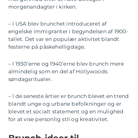
morgenandagter i kirken.
– I USA blev brunchet introduceret af
engelske immigranter i begyndelsen af 1900-
tallet. Det var en populær aktivitet blandt
festerne på påskehelligdage.
– I 1930’erne og 1940’erne blev brunch mere
almindelig som en del af Hollywoods
søndagsritualer.
– I de seneste årtier er brunch blevet en trend
blandt unge og urbane befolkninger og er
blevet et socialt statement og en mulighed
for at vise personlig stil og kreativitet.
Brunch-ideer til