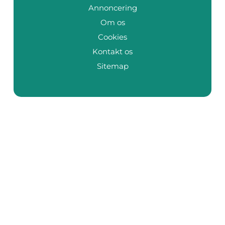
Annoncering
Om os
Cookies
Kontakt os
Sitemap