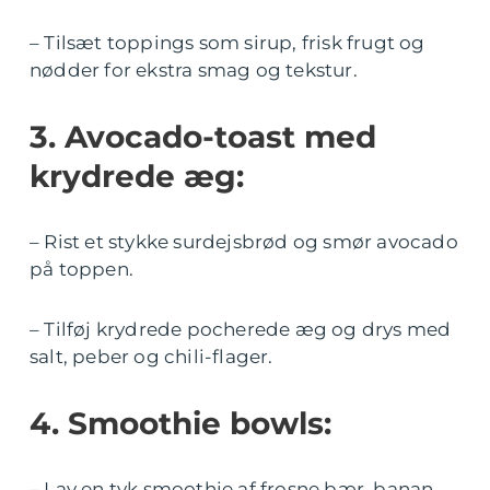
– Tilsæt toppings som sirup, frisk frugt og
nødder for ekstra smag og tekstur.
3. Avocado-toast med
krydrede æg:
– Rist et stykke surdejsbrød og smør avocado
på toppen.
– Tilføj krydrede pocherede æg og drys med
salt, peber og chili-flager.
4. Smoothie bowls:
– Lav en tyk smoothie af frosne bær, banan