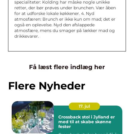
specialiteter: Kolding har måske nogle unikke
retter, der bør prøves under brunchen. Vær åben
for at udforske lokale køkkener. 4. Nyd
atmosfæren: Brunch er ikke kun om mad; det er
også en oplevelse. Nyd den afslappede
atmosfære, mens du smager på lækker mad og
drikkevarer.
Få læst flere indlæg her
Flere Nyheder
17. jul
Crossback stol i Jylland er
med til at skabe skønne
fester