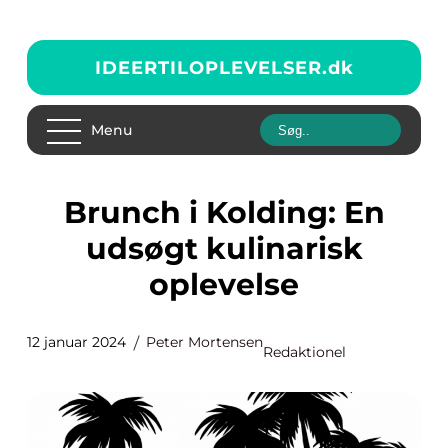
IDEERTILOPLEVELSER.
dk
Menu
Brunch i Kolding: En
udsøgt kulinarisk
oplevelse
12 januar 2024
Peter Mortensen
Redaktionel