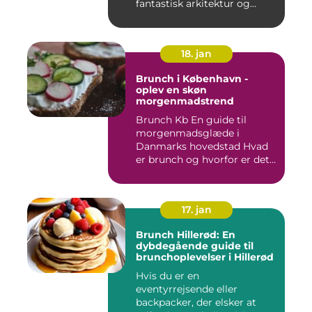
fantastisk arkitektur og...
18. jan
Brunch i København -
oplev en skøn
morgenmadstrend
Brunch Kb En guide til
morgenmadsglæde i
Danmarks hovedstad Hvad
er brunch og hvorfor er det
så po...
17. jan
Brunch Hillerød: En
dybdegående guide til
brunchoplevelser i Hillerød
Hvis du er en
eventyrrejsende eller
backpacker, der elsker at