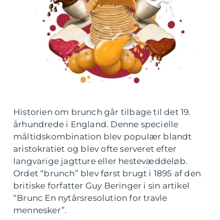
Historien om brunch går tilbage til det 19.
århundrede i England. Denne specielle
måltidskombination blev populær blandt
aristokratiet og blev ofte serveret efter
langvarige jagtture eller hestevæddeløb.
Ordet “brunch” blev først brugt i 1895 af den
britiske forfatter Guy Beringer i sin artikel
“Brunc En nytårsresolution for travle
mennesker”.