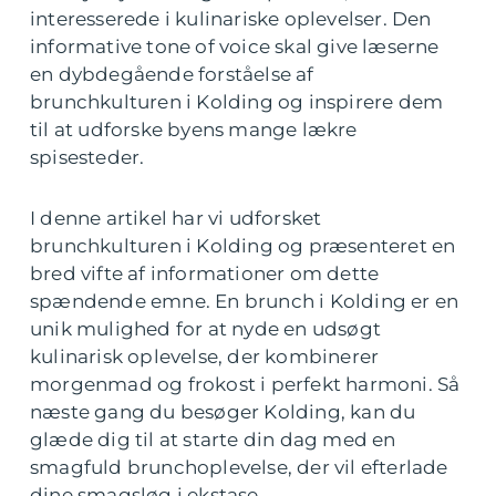
interesserede i kulinariske oplevelser. Den
informative tone of voice skal give læserne
en dybdegående forståelse af
brunchkulturen i Kolding og inspirere dem
til at udforske byens mange lækre
spisesteder.
I denne artikel har vi udforsket
brunchkulturen i Kolding og præsenteret en
bred vifte af informationer om dette
spændende emne. En brunch i Kolding er en
unik mulighed for at nyde en udsøgt
kulinarisk oplevelse, der kombinerer
morgenmad og frokost i perfekt harmoni. Så
næste gang du besøger Kolding, kan du
glæde dig til at starte din dag med en
smagfuld brunchoplevelse, der vil efterlade
dine smagsløg i ekstase.