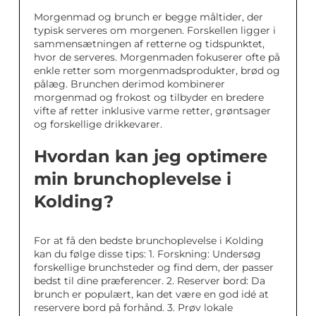
Morgenmad og brunch er begge måltider, der
typisk serveres om morgenen. Forskellen ligger i
sammensætningen af retterne og tidspunktet,
hvor de serveres. Morgenmaden fokuserer ofte på
enkle retter som morgenmadsprodukter, brød og
pålæg. Brunchen derimod kombinerer
morgenmad og frokost og tilbyder en bredere
vifte af retter inklusive varme retter, grøntsager
og forskellige drikkevarer.
Hvordan kan jeg optimere
min brunchoplevelse i
Kolding?
For at få den bedste brunchoplevelse i Kolding
kan du følge disse tips: 1. Forskning: Undersøg
forskellige brunchsteder og find dem, der passer
bedst til dine præferencer. 2. Reserver bord: Da
brunch er populært, kan det være en god idé at
reservere bord på forhånd. 3. Prøv lokale