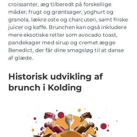
croissanter, æg tilberedt på forskellige
måder, frugt og grøntsager, yoghurt og
granola, lækre oste og charcuteri, samt friske
juicer og kaffe. Brunchen kan også inkludere
mere eksotiske retter som avocado toast,
pandekager med sirup og cremet ægge
Benedict, der får dine smagsløg til at danse
af glæde.
Historisk udvikling af
brunch i Kolding