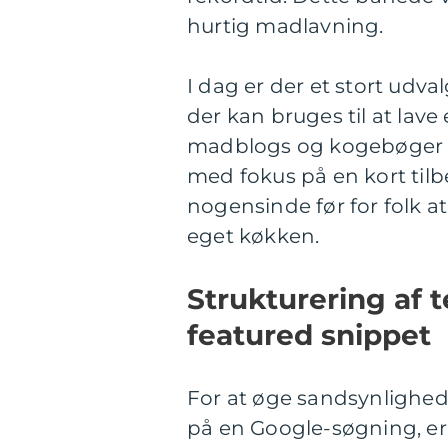
hurtig madlavning.
I dag er der et stort udval
der kan bruges til at lav
madblogs og kogebøger har
med fokus på en kort tilb
nogensinde før for folk a
eget køkken.
Strukturering af 
featured snippet
For at øge sandsynlighede
på en Google-søgning, er 