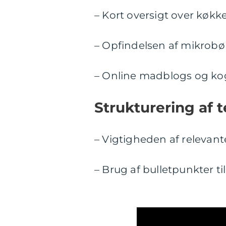
– Kort oversigt over køkk
– Opfindelsen af mikrob
– Online madblogs og k
Strukturering af t
– Vigtigheden af relevant
– Brug af bulletpunkter t