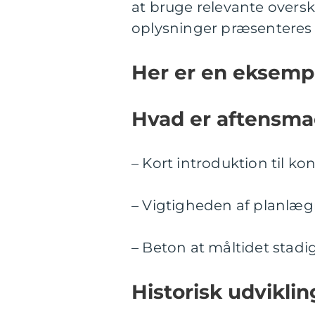
at bruge relevante oversk
oplysninger præsenteres p
Her er en eksempe
Hvad er aftensma
– Kort introduktion til ko
– Vigtigheden af planlæg
– Beton at måltidet stad
Historisk udvikli