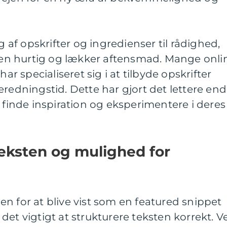
g af opskrifter og ingredienser til rådighed,
e en hurtig og lækker aftensmad. Mange onli
 specialiseret sig i at tilbyde opskrifter
eredningstid. Dette har gjort det lettere end
t finde inspiration og eksperimentere i deres
teksten og mulighed for
n for at blive vist som en featured snippet
det vigtigt at strukturere teksten korrekt. V