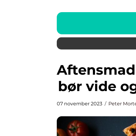
Aftensmad på 30 min: Hvad du
bør vide og
07 november 2023
Peter Mort