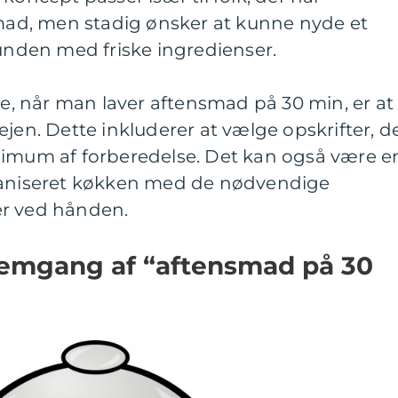
 mad, men stadig ønsker at kunne nyde et
bunden med friske ingredienser.
eje, når man laver aftensmad på 30 min, er at
jen. Dette inkluderer at vælge opskrifter, d
nimum af forberedelse. Det kan også være e
rganiseret køkken med de nødvendige
er ved hånden.
nemgang af “aftensmad på 30