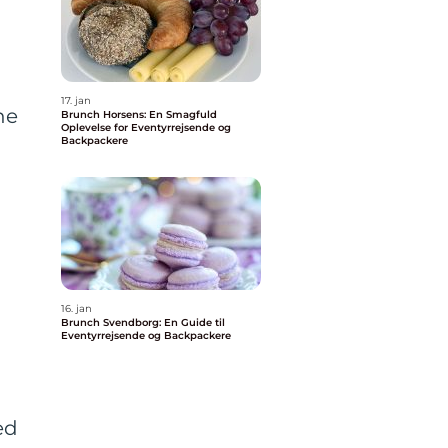
17. jan
ne
Brunch Horsens: En Smagfuld
Oplevelse for Eventyrrejsende og
Backpackere
16. jan
Brunch Svendborg: En Guide til
Eventyrrejsende og Backpackere
ed