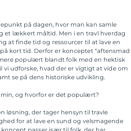
jdepunkt på dagen, hvor man kan samle
 et lækkert måltid. Men i en travl hverdag
 at finde tid og ressourcer til at lave en
 kort tid. Derfor er konceptet “aftensmad
 mere populært blandt folk med en hektisk
il vi udforske, hvad der er vigtigt at vide om
mt se på dens historiske udvikling.
min, og hvorfor er det populært?
 løsning, der tager hensyn til travle
ighed for at lave en sund og velsmagende
koncept passer især til folk, der har