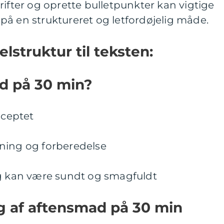
rifter og oprette bulletpunkter kan vigtige
å en struktureret og letfordøjelig måde.
lstruktur til teksten:
d på 30 min?
nceptet
ning og forberedelse
ig kan være sundt og smagfuldt
ng af aftensmad på 30 min